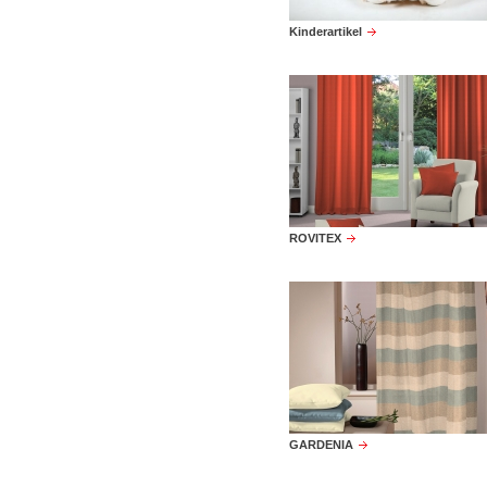
Kinderartikel
ROVITEX
GARDENIA