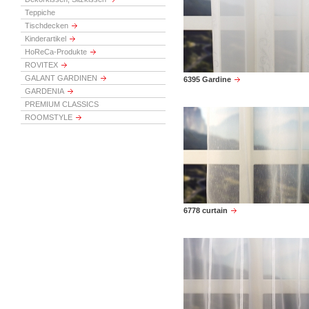
Teppiche
Tischdecken
Kinderartikel
HoReCa-Produkte
ROVITEX
GALANT GARDINEN
6395 Gardine
GARDENIA
PREMIUM CLASSICS
ROOMSTYLE
6778 curtain