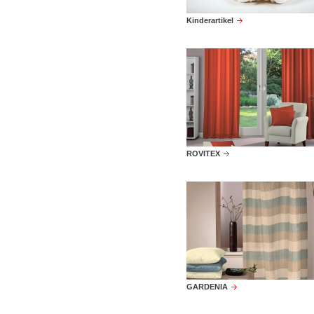
Kinderartikel
ROVITEX
GARDENIA