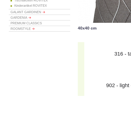
Tischdecken ROVITEX
Kinderartikel ROVITEX
GALANT GARDINEN
GARDENIA
PREMIUM CLASSICS
40x40 cm
ROOMSTYLE
316 - 
902 - light